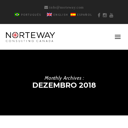
info@norteway.com
PORTUGUÊS
ENGLISH
ESPAÑOL
Monthly Archives :
DEZEMBRO 2018